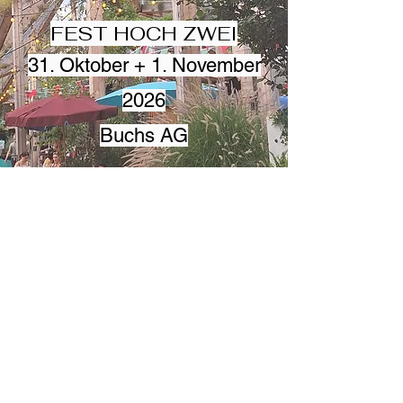
FEST HOCH ZWEI
31. Oktober + 1. November
2026
Buchs AG