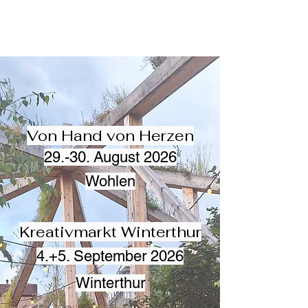
Von Hand von Herzen
29.-30. August 2026
Wohlen
Kreativmarkt Winterthur
4.+5. September 2026
Winterthur