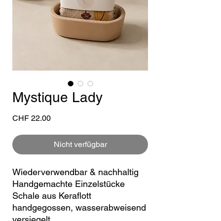
Mystique Lady
Preis
CHF 22.00
Nicht verfügbar
Wiederverwendbar & nachhaltig
Handgemachte Einzelstücke
Schale aus Keraflott
handgegossen, wasserabweisend
versiegelt