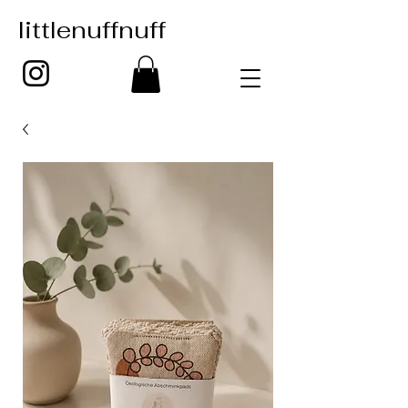
littlenuffnuff