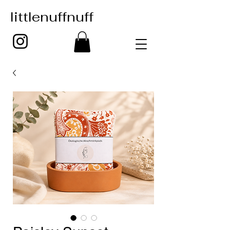
littlenuffnuff