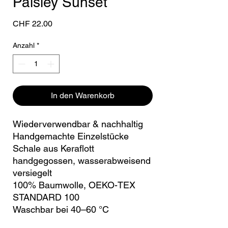
Paisley Sunset
Preis
CHF 22.00
Anzahl
*
In den Warenkorb
Wiederverwendbar & nachhaltig
Handgemachte Einzelstücke
Schale aus Keraflott
handgegossen, wasserabweisend
versiegelt
100% Baumwolle, OEKO-TEX
STANDARD 100
Waschbar bei 40–60 °C